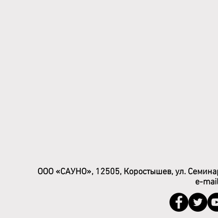
ООО «САУНО», 12505, Коростышев, ул. Семинар
e-mai