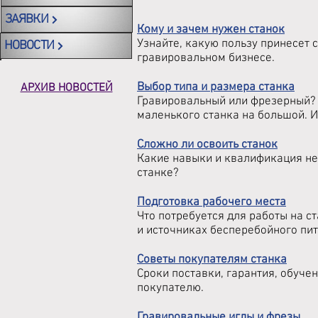
ЗАЯВКИ
Кому и зачем нужен станок
Узнайте, какую пользу принесет 
НОВОСТИ
гравировальном бизнесе.
Выбор типа и размера станка
АРХИВ НОВОСТЕЙ
Гравировальный или фрезерный? 
маленького станка на большой. И 
Сложно ли освоить станок
Какие навыки и квалификация не
станке?
Подготовка рабочего места
Что потребуется для работы на с
и источниках бесперебойного пит
Советы покупателям станка
Сроки поставки, гарантия, обуче
покупателю.
Гравировальные иглы и фрезы