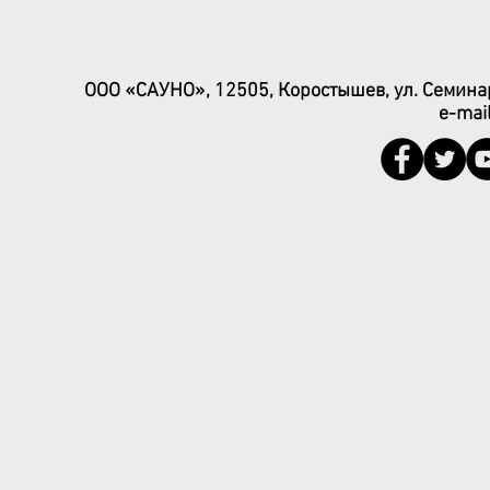
ООО «САУНО», 12505, Коростышев, ул. Семинар
e-mai