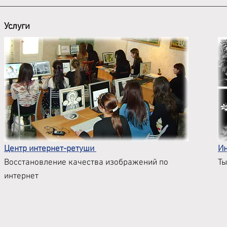
Услуги
Центр интернет-ретуши
Ин
Восстановление качества изображений по
Ты
интернет