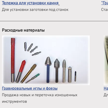
Тележка для установки камня
"Гр
Для установки заготовки под станок
Ста
Расходные материалы
Гравировальные иглы и фрезы
На
Продажа новых и переточка изношенных
Дл
инструментов