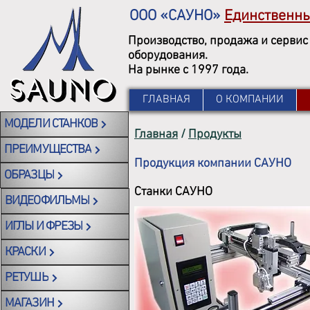
ООО «САУНО»
Единственн
Производство, продажа и сервис
оборудования.
На рынке с 1997 года.
ГЛАВНАЯ
О КОМПАНИИ
МОДЕЛИ СТАНКОВ
Главная
/
Продукты
ПРЕИМУЩЕСТВА
Продукция компании САУНО
ОБРАЗЦЫ
Станки САУНО
ВИДЕОФИЛЬМЫ
ИГЛЫ И ФРЕЗЫ
КРАСКИ
РЕТУШЬ
МАГАЗИН