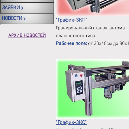
ЗАЯВКИ
НОВОСТИ
"График-3КП"
Гравировальный станок-автомат
АРХИВ НОВОСТЕЙ
планшетного типа
Рабочее поле:
от 30х40см до 80х
"График-3КС"