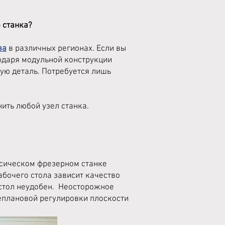
 станка?
ва
в различных регионах. Если вы
годаря модульной конструкции
ую деталь. Потребуется лишь
нить любой узел станка.
ассическом фрезерном станке
абочего стола зависит качество
 стол неудобен. Неосторожное
еплановой регулировки плоскости