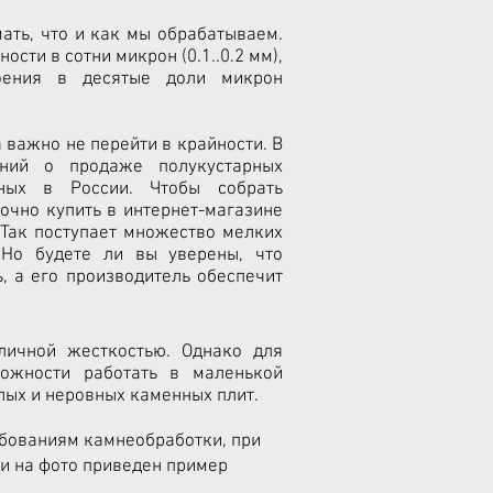
ать, что и как мы обрабатываем.
сти в сотни микрон (0.1..0.2 мм),
оения в десятые доли микрон
важно не перейти в крайности. В
ений о продаже полукустарных
ных в России. Чтобы собрать
очно купить в интернет-магазине
 Так поступает множество мелких
 Но будете ли вы уверены, что
, а его производитель обеспечит
личной жесткостью. Однако для
ожности работать в маленькой
лых и неровных каменных плит.
ребованиям камнеобработки, при
ки на фото приведен пример