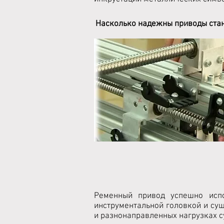
Насколько надежны приводы стан
Ременный привод успешно испо
инструментальной головкой и су
и разнонаправленных нагрузках с