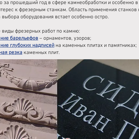
о за прошедший год в сфере камнеобработки и особенно в
нтерес к фрезерным станкам. Область применения станков
 выбора оборудования встает особенно остро.
 виды фрезерных работ по камню:
ние барельефов
– орнаментов, узоров;
ние глубоких надписей
на каменных плитах и памятниках;
ная резка
каменных плит.