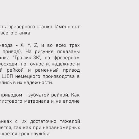
ть фрезерного станка. Именно от
всего станка.
вода - X, Y, Z, и во всех трех
 привод). На рисунке показаны
нка "График-3К", на фрезерном
осходит по точности, надежности
ой рейкой и ременный привод
и ШВП немецкого производства в
ились в их надежности.
приводом - зубчатой рейкой. Как
листового материала и не вполне
анках с их достаточно тяжелой
ется, так как при неравномерных
ащается срок службы.