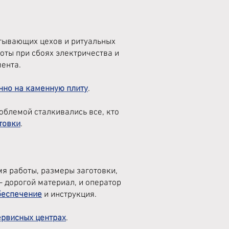
тывающих цехов и ритуальных
ты при сбоях электричества и
ента.
нно на каменную плиту
.
роблемой сталкивались все, кто
товки
.
мя работы, размеры заготовки,
 дорогой материал, и оператор
беспечение
и инструкция.
ервисных центрах
.