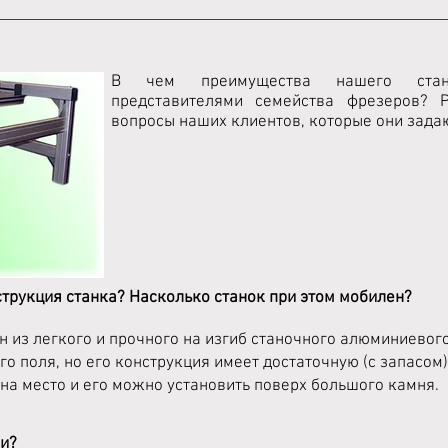
В чем преимущества нашего стан
представителями семейства фрезеров? Р
вопросы наших клиентов, которые они зада
трукция станка? Насколько станок при этом мобилен?
н из легкого и прочного на изгиб станочного алюминиевого
его поля, но его конструкция имеет достаточную (с запасом
 на место и его можно установить поверх большого камня.
ки?