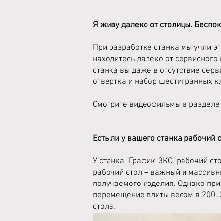
Я живу далеко от столицы. Беспо
При разработке станка мы учли э
находитесь далеко от сервисного
станка вы даже в отсутствие сер
отвертка и набор шестигранных к
Смотрите видеофильмы в раздел
Есть ли у вашего станка рабочий 
У станка "График-3КС" рабочий ст
рабочий стол – важный и массивны
получаемого изделия. Однако при
перемещение плиты весом в 200..
стола.