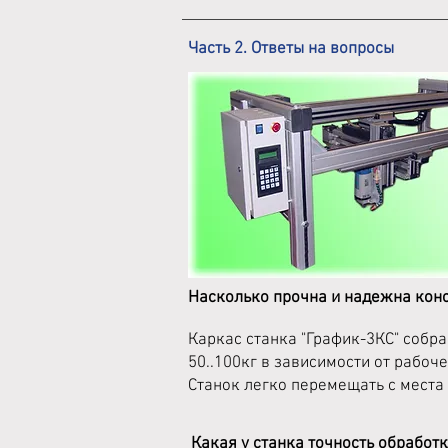
Часть 2. Ответы на вопросы
Насколько прочна и надежна конс
Каркас станка "График-3КС" собра
50..100кг в зависимости от рабоч
Станок легко перемещать с места
Какая у станка точность обработ