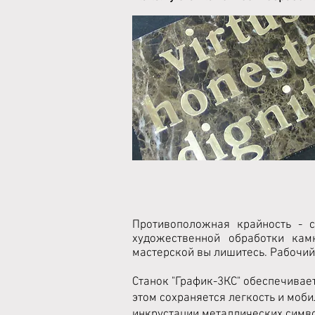
Противоположная крайность - 
художественной обработки кам
мастерской вы лишитесь. Рабочий
Станок "График-3КС" обеспечивает
этом сохраняется легкость и моб
инкрустации металлических симво