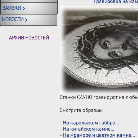
Гравировка на ка
ЗАЯВКИ
НОВОСТИ
АРХИВ НОВОСТЕЙ
Станки САУНО гравируют на любы
Смотрите образцы:
-
На карельском габбро...
-
На китайском камне...
-
На мраморе и цветном камне...