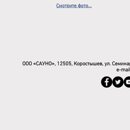
Смотрите фото...
ООО «САУНО», 12505, Коростышев, ул. Семинар
e-mai