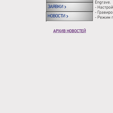
Engrave.
ЗАЯВКИ
- Настро
- Гравир
НОВОСТИ
- Режим 
АРХИВ НОВОСТЕЙ