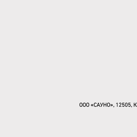
ООО «САУНО», 12505, Ко