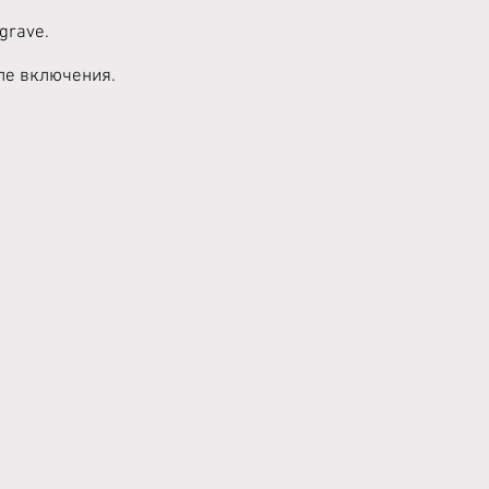
grave.
ле включения.