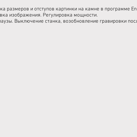
йка размеров и отступов картинки на камне в программе En
овка изображения. Регулировка мощности.
паузы. Выключение станка, возобновление гравировки пос