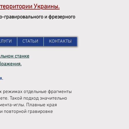
территории
Украины.
но-гравировального и фрезерного
СЛУГИ
СТАТЬИ
КОНТАКТЫ
льном станке
бражения.
я.
ых режимах отдельные фрагменты
рете. Такой подход значительно
мента-иглы. Плавные края
и повторной гравировке