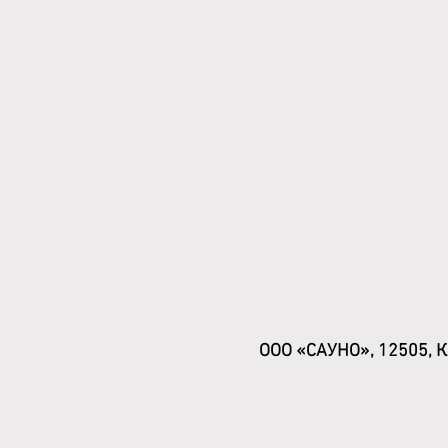
ООО «САУНО», 12505, Ко