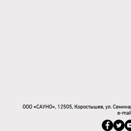
ООО «САУНО», 12505, Коростышев, ул. Семинар
e-mai